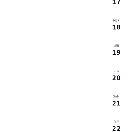
17
MER
18
JEU
19
VEN
20
SAM
21
DIM
22