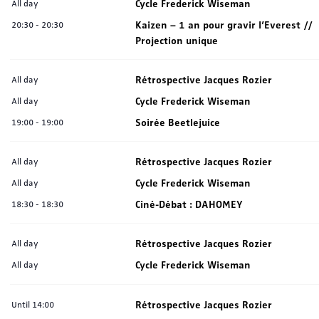
Cycle Frederick Wiseman
All day
Kaizen – 1 an pour gravir l’Everest //
20:30
-
20:30
Projection unique
Rétrospective Jacques Rozier
All day
Cycle Frederick Wiseman
All day
Soirée Beetlejuice
19:00
-
19:00
Rétrospective Jacques Rozier
All day
Cycle Frederick Wiseman
All day
Ciné-Débat : DAHOMEY
18:30
-
18:30
Rétrospective Jacques Rozier
All day
Cycle Frederick Wiseman
All day
Rétrospective Jacques Rozier
Until 14:00