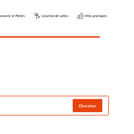
asserie le Méliès
Location de salles
Infos pratiques
Chercher