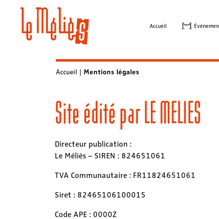
Accueil
Évènemen
Accueil
|
Mentions légales
Site édité par LE MELIES
Directeur publication :
Le Méliès – SIREN : 824651061
TVA Communautaire : FR11824651061
Siret : 82465106100015
Code APE : 0000Z