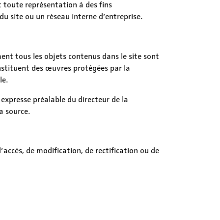
t toute représentation à des fins
du site ou un réseau interne d’entreprise.
ement tous les objets contenus dans le site sont
nstituent des œuvres protégées par la
le.
expresse préalable du directeur de la
a source.
accès, de modification, de rectification ou de