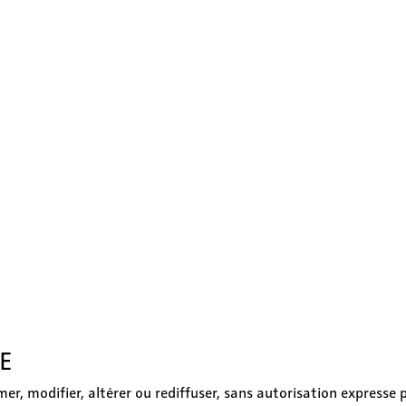
E
er, modifier, altérer ou rediffuser, sans autorisation expresse pr