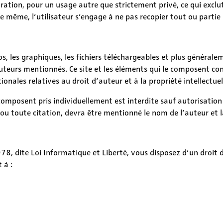
tration, pour un usage autre que strictement privé, ce qui exclu
e même, l’utilisateur s’engage à ne pas recopier tout ou partie 
otos, les graphiques, les fichiers téléchargeables et plus général
auteurs mentionnés. Ce site et les éléments qui le composent co
ionales relatives au droit d’auteur et à la propriété intellectuel
composent pris individuellement est interdite sauf autorisation 
ou toute citation, devra être mentionné le nom de l’auteur et l
, dite Loi Informatique et Liberté, vous disposez d’un droit d’
 à :