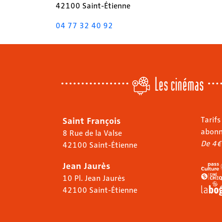
42100 Saint-Étienne
04 77 32 40 92
Les cinémas
Saint François
Tarifs
abon
8 Rue de la Valse
De 4€
42100 Saint-Étienne
Jean Jaurès
10 Pl. Jean Jaurès
42100 Saint-Étienne