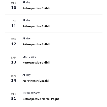
All day
MER
10
Rétrospective Ghibli
All day
JEU
11
Rétrospective Ghibli
All day
VEN
12
Rétrospective Ghibli
Until 20:00
SAM
13
Rétrospective Ghibli
All day
DIM
14
Marathon Miyazaki
13:00 onwards
MER
31
Rétrospective Marcel Pagnol