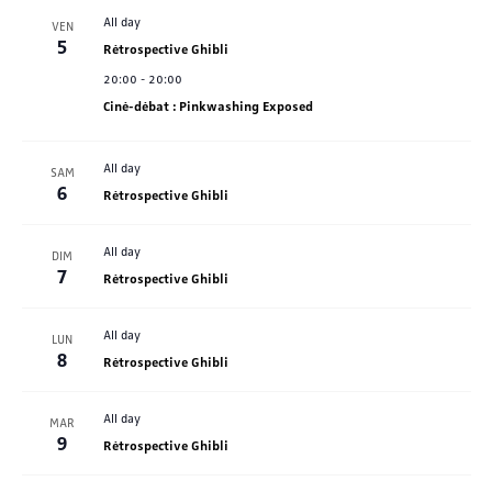
All day
VEN
5
Rétrospective Ghibli
20:00
-
20:00
Ciné-débat : Pinkwashing Exposed
All day
SAM
6
Rétrospective Ghibli
All day
DIM
7
Rétrospective Ghibli
All day
LUN
8
Rétrospective Ghibli
All day
MAR
9
Rétrospective Ghibli