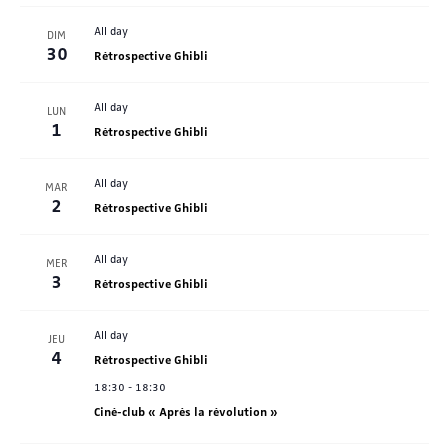
All day
DIM
30
Rétrospective Ghibli
All day
LUN
1
Rétrospective Ghibli
All day
MAR
2
Rétrospective Ghibli
All day
MER
3
Rétrospective Ghibli
All day
JEU
4
Rétrospective Ghibli
18:30
-
18:30
Ciné-club « Après la révolution »