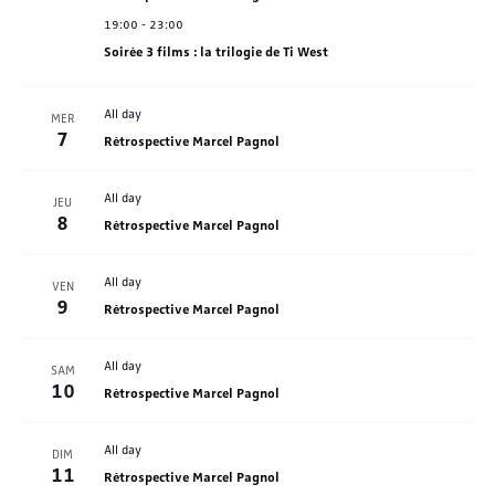
19:00
-
23:00
Soirée 3 films : la trilogie de Ti West
All day
MER
7
Rétrospective Marcel Pagnol
All day
JEU
8
Rétrospective Marcel Pagnol
All day
VEN
9
Rétrospective Marcel Pagnol
All day
SAM
10
Rétrospective Marcel Pagnol
All day
DIM
11
Rétrospective Marcel Pagnol