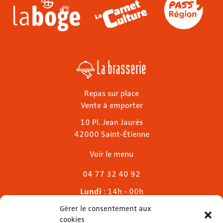
La brasserie
Repas sur place
Vente à emporter
10 Pl. Jean Jaurès
42000 Saint-Étienne
Voir le menu
04 77 32 40 92
Lundi
: 14h - 00h
Mardi & mercredi
: 11h - 00h30
Gérer le consentement aux
Jeudi
: 11h - 1h
cookies