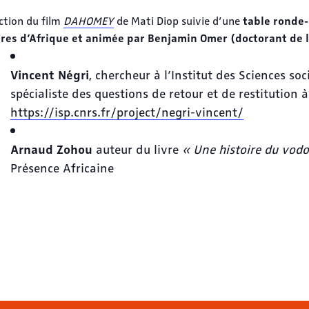
table ronde-
ction du film
DAHOMEY
de Mati Diop suivie d’une
ures d’Afrique et animée par Benjamin Omer (doctorant de l
Vincent Négri
, chercheur à l’Institut des Sciences so
spécialiste des questions de retour et de restitution à
https://isp.cnrs.fr/project/negri-vincent/
Arnaud Zohou
auteur du livre
« Une histoire du vodo
Présence Africaine