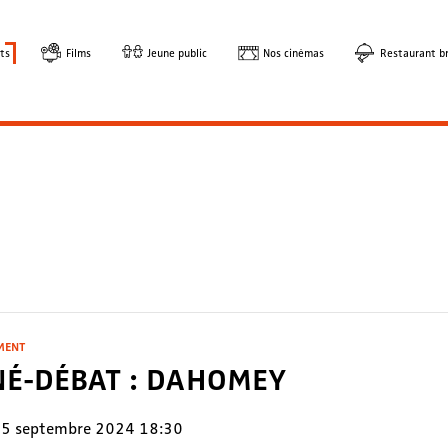
ts
Films
Jeune public
Nos cinémas
Restaurant br
MENT
NÉ-DÉBAT : DAHOMEY
5 septembre 2024 18:30