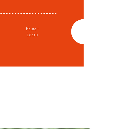
Heure :
18:30