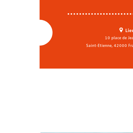
Lie
10 place de Je
Saint-Etienne
,
42000
Fr