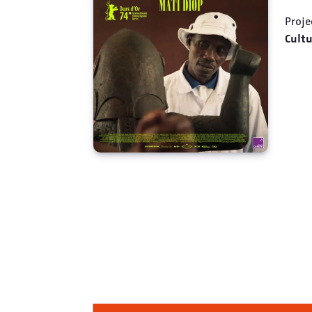
Proje
Cult