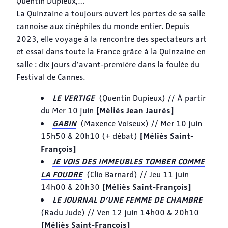
Quentin Dupieux,…
La Quinzaine a toujours ouvert les portes de sa salle
cannoise aux cinéphiles du monde entier. Depuis
2023, elle voyage à la rencontre des spectateurs art
et essai dans toute la France grâce à la Quinzaine en
salle : dix jours d’avant-première dans la foulée du
Festival de Cannes.
LE VERTIGE
(Quentin Dupieux) // À partir
[Méliès Jean Jaurès]
du Mer 10 juin
GABIN
(Maxence Voiseux) // Mer 10 juin
[Méliès Saint-
15h50 & 20h10 (+ débat)
François]
JE VOIS DES IMMEUBLES TOMBER COMME
LA FOUDRE
(Clio Barnard) // Jeu 11 juin
[Méliès Saint-François]
14h00 & 20h30
LE JOURNAL D’UNE FEMME DE CHAMBRE
(Radu Jude) // Ven 12 juin 14h00 & 20h10
[Méliès Saint-François]