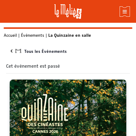
Skip
Accueil
|
Évènements
|
La Quinzaine en salle
to
content
Tous les Évènements
Cet évènement est passé