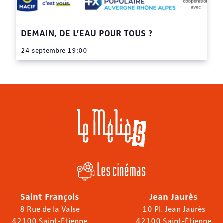
DEMAIN, DE L’EAU POUR TOUS ?
24 septembre 19:00
Les cinémas
Saint François
Jean Jaurès
8 Rue de la Valse
10 Pl. Jean Jaurès
42100 Saint-Étienne
42100 Saint-Étienne