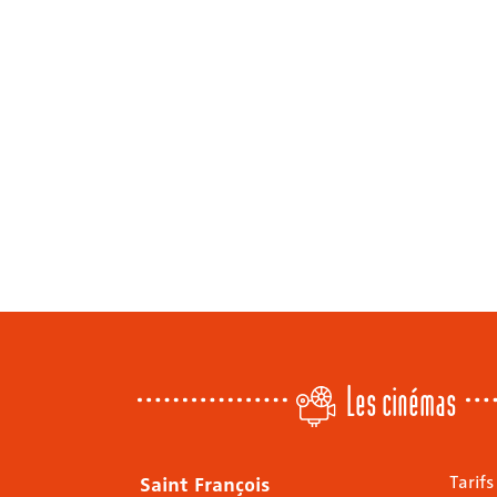
Les cinémas
Saint François
Tarifs