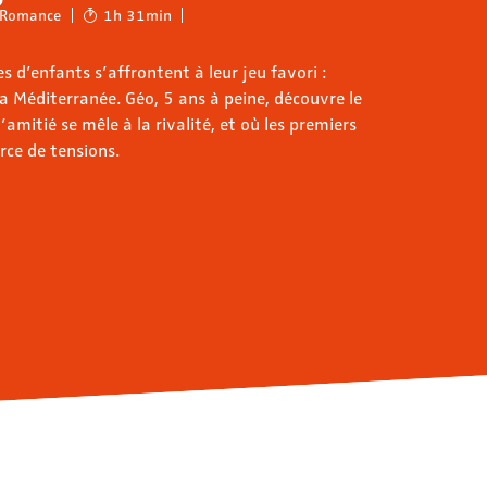
Romance
1h 31min
s d’enfants s’affrontent à leur jeu favori :
la Méditerranée. Géo, 5 ans à peine, découvre le
mitié se mêle à la rivalité, et où les premiers
rce de tensions.