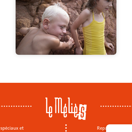
 spéciaux et
Repas sur place