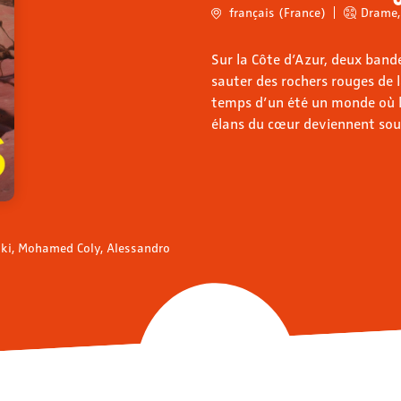
français (France)
Drame
,
Sur la Côte d’Azur, deux bande
sauter des rochers rouges de 
temps d’un été un monde où l’a
élans du cœur deviennent sou
lski, Mohamed Coly, Alessandro