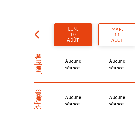
LUN.
MAR.
10
11
AOÛT
AOÛT
Jean Jaurès
Aucune
Aucune
séance
séance
St-François
Aucune
Aucune
séance
séance