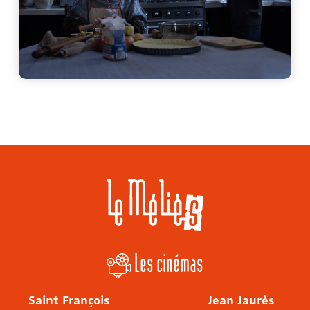
Les cinémas
Saint François
Jean Jaurès