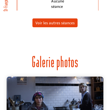
St-François
Aucune
séance
Voir les autres séances
Galerie photos