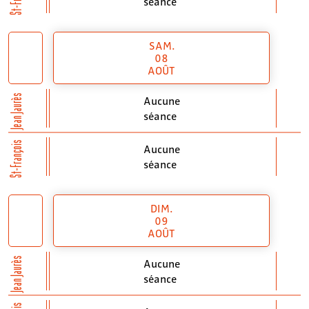
séance
SAM.
08
AOÛT
Jean Jaurès
Aucune
séance
St-François
Aucune
séance
DIM.
09
AOÛT
Jean Jaurès
Aucune
séance