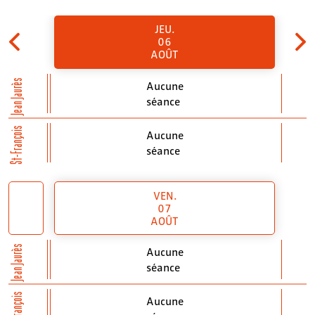
JEU.
06
AOÛT
Jean Jaurès
Aucune
séance
St-François
Aucune
séance
VEN.
07
AOÛT
Jean Jaurès
Aucune
séance
St-François
Aucune