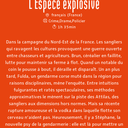
L'Espèce explosive
français (France)
Crime
,
Drame
,
Policier
1h 35min
Dans la campagne du Nord-Est de la France. Les sangliers
qui ravagent les cultures provoquent une guerre ouverte
entre chasseurs et agriculteurs. Brun, céréalier en faillite,
lutte pour maintenir sa ferme à flot. Quand un notable du
coin le pousse à bout, il déraille et disparaît. Un an plus
tard, Fulda, un gendarme corse muté dans la région pour
raisons disciplinaires, mène l’enquête. Entre intuitions
fulgurantes et ratés spectaculaires, ses méthodes
approximatives le mènent sur la piste des Attilas, des
sangliers aux dimensions hors normes. Mais sa récente
rupture amoureuse et la vodka dans laquelle flotte son
cerveau n’aident pas. Heureusement, il y a Stéphane, la
nouvelle psy de la gendarmerie : elle est là pour mettre un