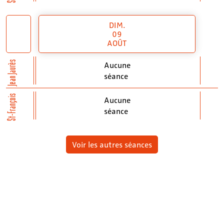
DIM.
09
AOÛT
Jean Jaurès
Aucune
séance
St-François
Aucune
séance
Voir les autres séances