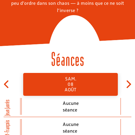
peu d’ordre dans son chaos — à moins que ce ne soit
l’inverse ?
Séances
SAM.
08
AOÛT
Jean Jaurès
Aucune
séance
St-François
Aucune
séance