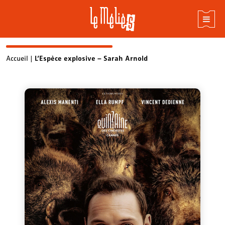
Skip
Accueil
|
L’Espèce explosive – Sarah Arnold
to
content