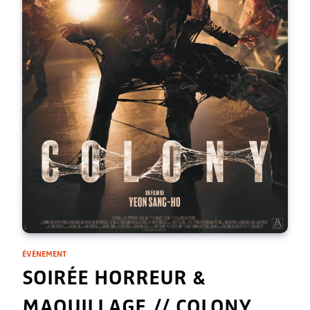
ÉVÈNEMENT
SOIRÉE HORREUR &
MAQUILLAGE // COLONY