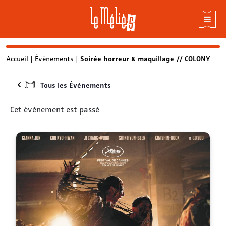
Skip
Accueil
|
Évènements
|
Soirée horreur & maquillage // COLONY
to
content
Tous les Évènements
Cet évènement est passé