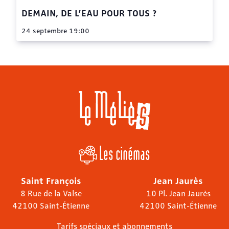
DEMAIN, DE L’EAU POUR TOUS ?
24 septembre 19:00
Les cinémas
Saint François
Jean Jaurès
8 Rue de la Valse
10 Pl. Jean Jaurès
42100 Saint-Étienne
42100 Saint-Étienne
Tarifs spéciaux et abonnements