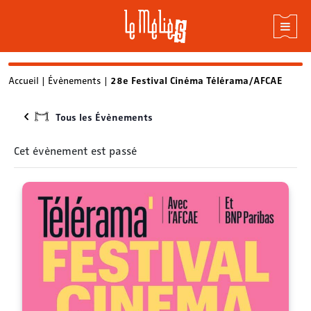
Skip
Accueil
|
Évènements
|
28e Festival Cinéma Télérama/AFCAE
to
content
Tous les Évènements
Cet évènement est passé