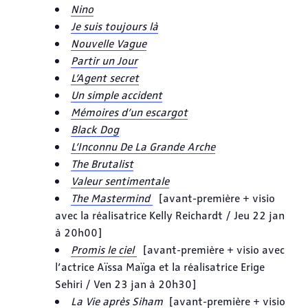
Nino
Je suis toujours là
Nouvelle Vague
Partir un Jour
L’Agent secret
Un simple accident
Mémoires d’un escargot
Black Dog
L’Inconnu De La Grande Arche
The Brutalist
Valeur sentimentale
The Mastermind
[avant-première + visio
avec la réalisatrice Kelly Reichardt / Jeu 22 jan
à 20h00]
Promis le ciel
[avant-première + visio avec
l’actrice Aïssa Maïga et la réalisatrice Erige
Sehiri / Ven 23 jan à 20h30]
La Vie après Siham
[avant-première + visio