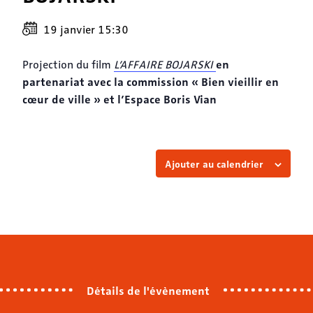
19 janvier 15:30
en
Projection du film
L’AFFAIRE BOJARSKI
partenariat avec la commission « Bien vieillir en
cœur de ville » et l’Espace Boris Vian
Ajouter au calendrier
Détails de l'évènement