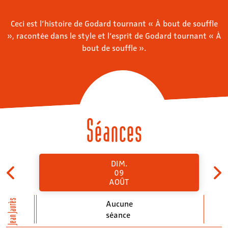
Ceci est l’histoire de Godard tournant « À bout de souffle
», racontée dans le style et l’esprit de Godard tournant « À
bout de souffle ».
Séances
DIM.
09
AOÛT
Jean Jaurès
Aucune
séance