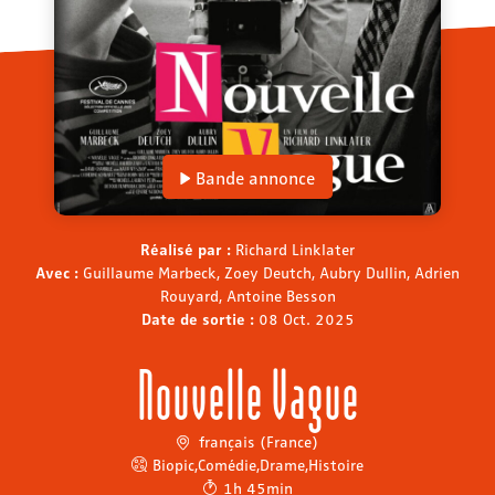
Bande annonce
Réalisé par :
Richard Linklater
Avec :
Guillaume Marbeck, Zoey Deutch, Aubry Dullin, Adrien
Rouyard, Antoine Besson
Date de sortie :
08 Oct. 2025
Nouvelle Vague
français (France)
Biopic
,
Comédie
,
Drame
,
Histoire
1h 45min