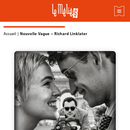
Skip
Accueil
|
Nouvelle Vague – Richard Linklater
to
content