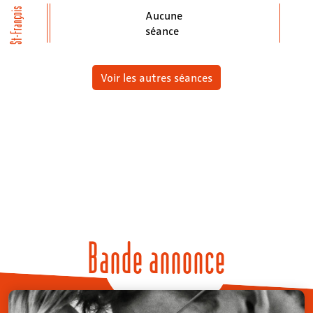
St-François
Aucune
séance
Voir les autres séances
Bande annonce