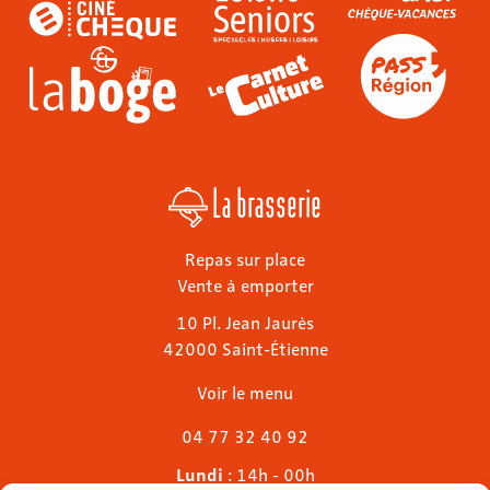
La brasserie
Repas sur place
Vente à emporter
10 Pl. Jean Jaurès
42000 Saint-Étienne
Voir le menu
04 77 32 40 92
Lundi
: 14h - 00h