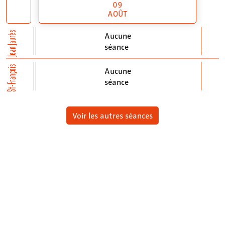
09
AOÛT
Jean Jaurès
Aucune
séance
St-François
Aucune
séance
Voir les autres séances