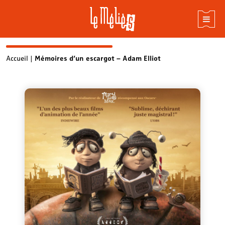
Skip
Accueil
|
Mémoires d’un escargot – Adam Elliot
to
content