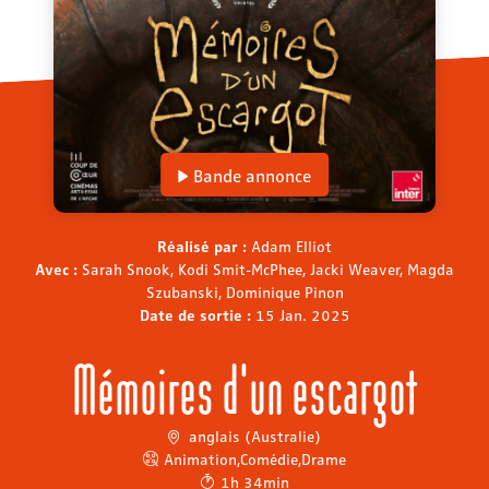
Bande annonce
Réalisé par :
Adam Elliot
Avec :
Sarah Snook, Kodi Smit-McPhee, Jacki Weaver, Magda
Szubanski, Dominique Pinon
Date de sortie :
15 Jan. 2025
Mémoires d'un escargot
anglais (Australie)
Animation
,
Comédie
,
Drame
1h 34min