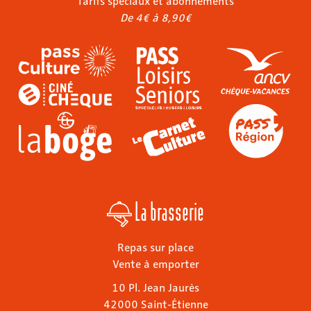
Tarifs spéciaux et abonnements
De 4€ à 8,90€
La brasserie
Repas sur place
Vente à emporter
10 Pl. Jean Jaurès
42000 Saint-Étienne