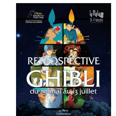
Évènem