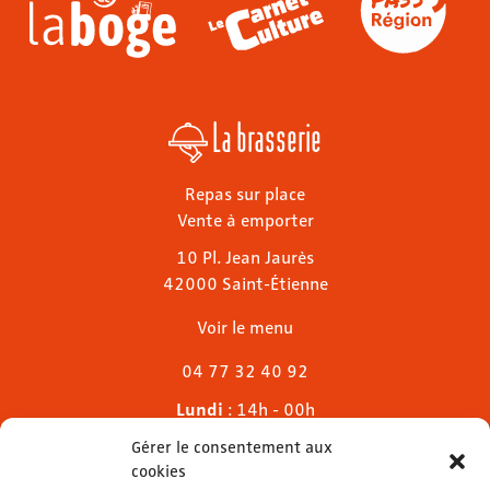
La brasserie
Repas sur place
Vente à emporter
10 Pl. Jean Jaurès
42000 Saint-Étienne
Voir le menu
04 77 32 40 92
Lundi
: 14h - 00h
Mardi & mercredi
: 11h - 00h30
Gérer le consentement aux
Jeudi
: 11h - 1h
cookies