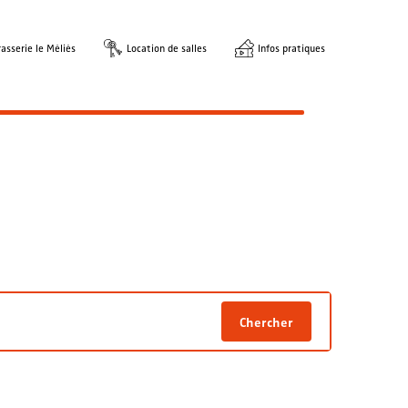
asserie le Méliès
Location de salles
Infos pratiques
Chercher