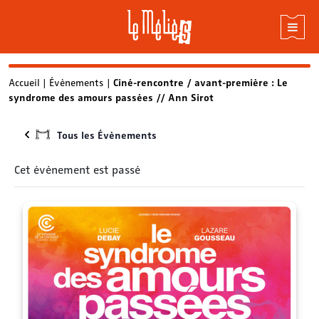
Skip
Accueil
|
Évènements
|
Ciné-rencontre / avant-première : Le
syndrome des amours passées // Ann Sirot
to
content
Tous les Évènements
Cet évènement est passé