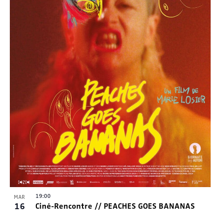
19:00
MAR
16
Ciné-Rencontre // PEACHES GOES BANANAS