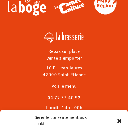
La brasserie
Repas sur place
Vente à emporter
10 Pl. Jean Jaurès
42000 Saint-Étienne
Voir le menu
04 77 32 40 92
Lundi
: 14h - 00h
Mardi & mercredi
: 11h - 00h30
Gérer le consentement aux
Jeudi
: 11h - 1h
cookies