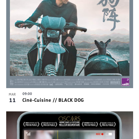
09:00
MAR
11
Ciné-Cuisine // BLACK DOG