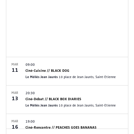
Évènem
MAR
09:00
11
Ciné-Cuisine // BLACK DOG
Le Méliès Jean Jaurès
10 place de Jean Jaurès, Saint-Etienne
MAR
20:30
13
Ciné-Débat // BLACK BOX DIARIES
Le Méliès Jean Jaurès
10 place de Jean Jaurès, Saint-Etienne
MAR
19:00
16
Ciné-Rencontre // PEACHES GOES BANANAS
Le Méliès Jean Jaurès
10 place de Jean Jaurès, Saint-Etienne