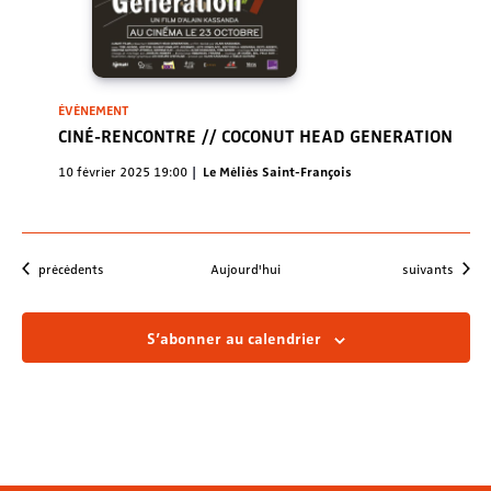
ÉVÈNEMENT
CINÉ-RENCONTRE // COCONUT HEAD GENERATION
10 février 2025 19:00
Le Méliès Saint-François
Évènements
Évènements
précédents
Aujourd'hui
suivants
S’abonner au calendrier