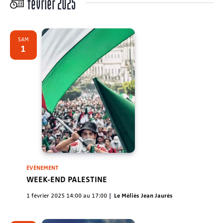
février 2025
SAM
1
ÉVÈNEMENT
WEEK-END PALESTINE
1 février 2025 14:00
au
17:00
Le Méliès Jean Jaurès