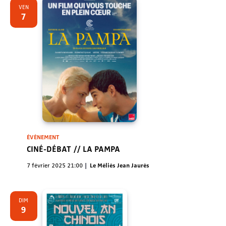
VEN
7
ÉVÈNEMENT
CINÉ-DÉBAT // LA PAMPA
7 février 2025 21:00
Le Méliès Jean Jaurès
DIM
9