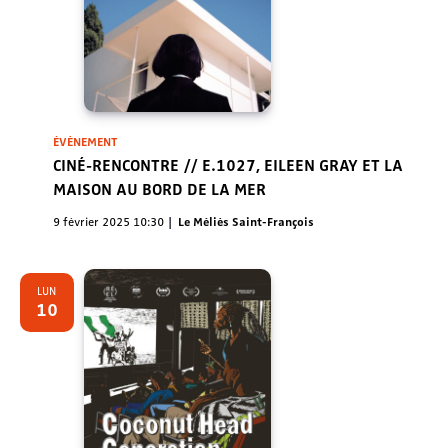
ÉVÈNEMENT
CINÉ-RENCONTRE // E.1027, EILEEN GRAY ET LA
MAISON AU BORD DE LA MER
9 février 2025 10:30
Le Méliès Saint-François
LUN
10