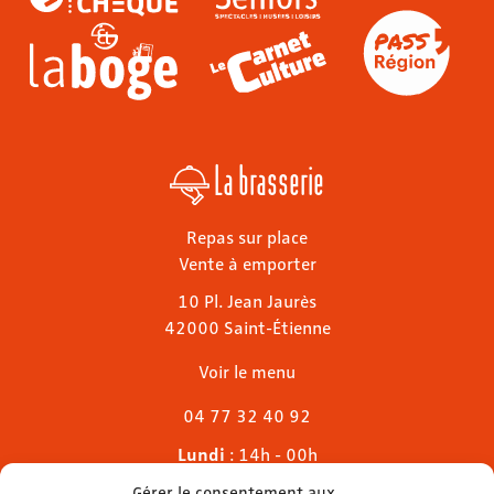
La brasserie
Repas sur place
Vente à emporter
10 Pl. Jean Jaurès
42000 Saint-Étienne
Voir le menu
04 77 32 40 92
Lundi
: 14h - 00h
Mardi & mercredi
: 11h - 00h30
Gérer le consentement aux