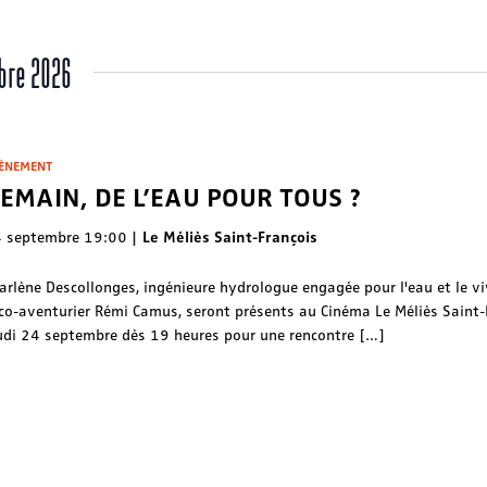
bre 2026
ÈNEMENT
EMAIN, DE L’EAU POUR TOUS ?
 septembre 19:00
Le Méliès Saint-François
arlène Descollonges, ingénieure hydrologue engagée pour l'eau et le vi
éco-aventurier Rémi Camus, seront présents au Cinéma Le Méliès Saint-
udi 24 septembre dès 19 heures pour une rencontre […]