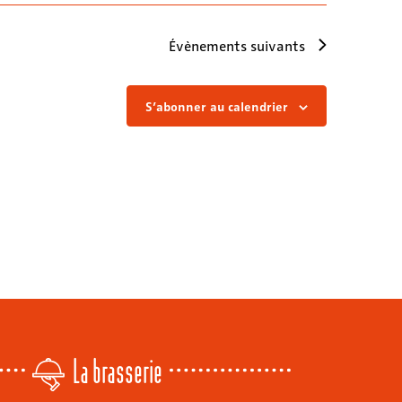
Évènements
suivants
S’abonner au calendrier
La brasserie