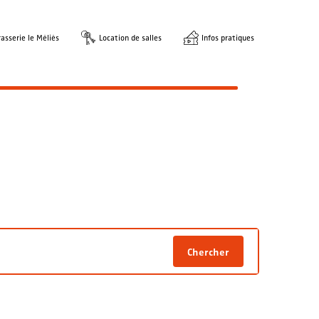
asserie le Méliès
Location de salles
Infos pratiques
Chercher