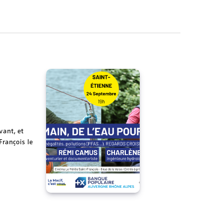
vant, et
François le