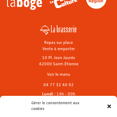
La brasserie
Repas sur place
Vente à emporter
10 Pl. Jean Jaurès
42000 Saint-Étienne
Voir le menu
04 77 32 40 92
Lundi
: 14h - 00h
Mardi & mercredi
: 11h - 00h30
Gérer le consentement aux
Jeudi
: 11h - 1h
cookies
Vendredi & samedi
: 11h - 1h30