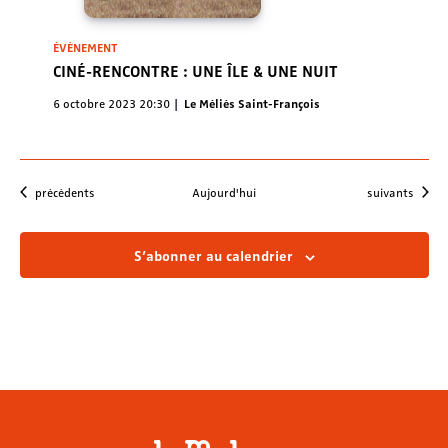
ÉVÈNEMENT
CINÉ-RENCONTRE : UNE ÎLE & UNE NUIT
6 octobre 2023 20:30
Le Méliès Saint-François
Évènements
Évènements
précédents
Aujourd'hui
suivants
S’abonner au calendrier