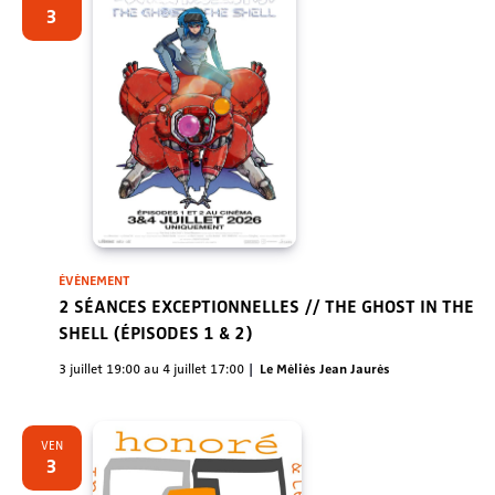
Évènem
3
ÉVÈNEMENT
2 SÉANCES EXCEPTIONNELLES // THE GHOST IN THE
SHELL (ÉPISODES 1 & 2)
3 juillet 19:00
au
4 juillet 17:00
Le Méliès Jean Jaurès
VEN
3