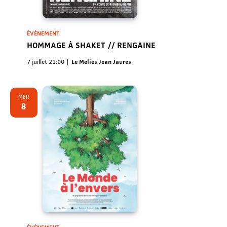
ÉVÈNEMENT
HOMMAGE À SHAKET // RENGAINE
7 juillet 21:00
Le Méliès Jean Jaurès
MER
8