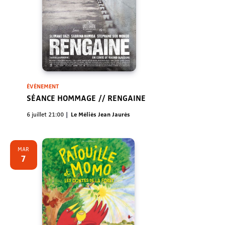
ÉVÈNEMENT
SÉANCE HOMMAGE // RENGAINE
6 juillet 21:00
Le Méliès Jean Jaurès
MAR
7