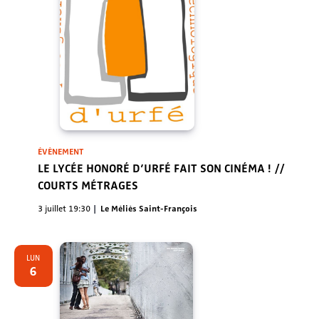
ÉVÈNEMENT
LE LYCÉE HONORÉ D’URFÉ FAIT SON CINÉMA ! //
COURTS MÉTRAGES
3 juillet 19:30
Le Méliès Saint-François
LUN
6