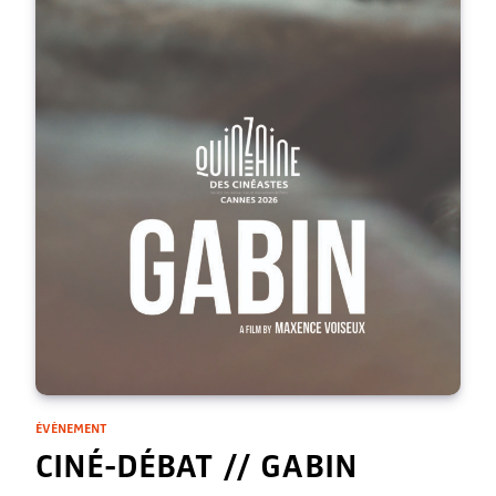
ÉVÈNEMENT
CINÉ-DÉBAT // GABIN