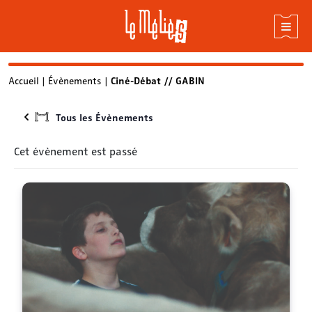
Skip
Accueil
|
Évènements
|
Ciné-Débat // GABIN
to
content
Tous les Évènements
Cet évènement est passé