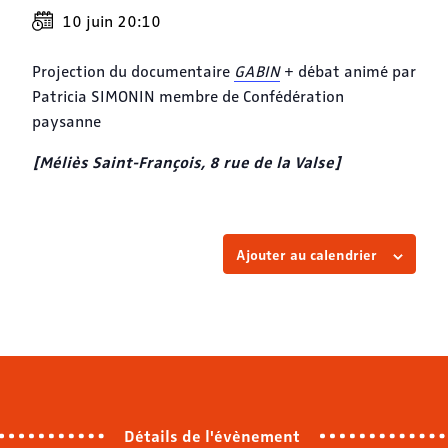
10 juin 20:10
Projection du documentaire
GABIN
+ débat animé par
Patricia SIMONIN membre de Confédération
paysanne
[Méliès Saint-François, 8 rue de la Valse
]
Ajouter au calendrier
Détails de l'évènement