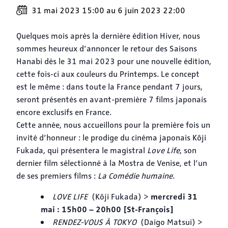
31 mai 2023 15:00
au
6 juin 2023 22:00
Quelques mois après la dernière édition Hiver, nous
sommes heureux d’annoncer le retour des Saisons
Hanabi dès le 31 mai 2023 pour une nouvelle édition,
cette fois-ci aux couleurs du Printemps. Le concept
est le même : dans toute la France pendant 7 jours,
seront présentés en avant-première 7 films japonais
encore exclusifs en France.
Cette année, nous accueillons pour la première fois un
invité d’honneur : le prodige du cinéma japonais Kôji
Fukada, qui présentera le magistral
Love Life
, son
dernier film sélectionné à la Mostra de Venise, et l’un
de ses premiers films :
La Comédie humaine
.
mercredi 31
LOVE LIFE
(Kôji Fukada) >
mai : 15h00 – 20h00 [St-François]
RENDEZ-VOUS À TOKYO
(Daigo Matsui) >