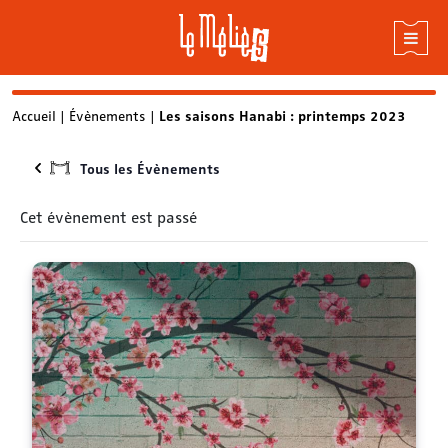
Skip
Accueil
|
Évènements
|
Les saisons Hanabi : printemps 2023
to
content
Tous les Évènements
Cet évènement est passé