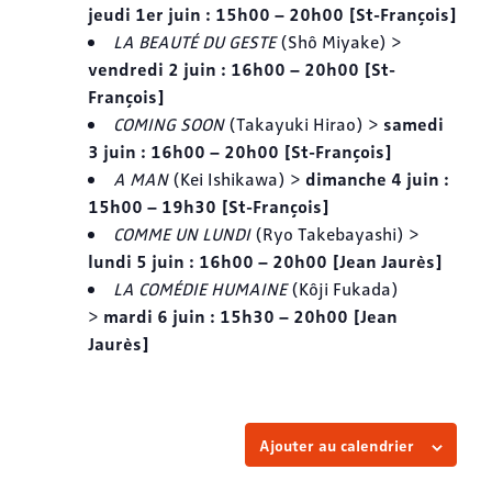
jeudi 1er juin : 15h00 – 20h00 [St-François]
LA BEAUTÉ DU GESTE
(Shô Miyake) >
vendredi 2 juin : 16h00 – 20h00 [St-
François]
samedi
COMING SOON
(Takayuki Hirao) >
3 juin : 16h00 – 20h00 [St-François]
dimanche 4 juin :
A MAN
(Kei Ishikawa) >
15h00 – 19h30 [St-François]
COMME UN LUNDI
(Ryo Takebayashi) >
lundi 5 juin : 16h00 – 20h00 [Jean Jaurès]
LA COMÉDIE HUMAINE
(Kôji Fukada)
mardi 6 juin : 15h30 – 20h00 [Jean
>
Jaurès]
Ajouter au calendrier