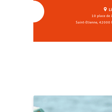
L
10 place de 
Saint-Etienne
,
42000