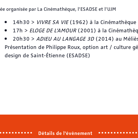
ée organisée par La Cinémathèque, l’ESADSE et l’UJM
14h30 >
VIVRE SA VIE
(1962) à la Cinémathèque (
17h >
ELOGE DE L’AMOUR
(2001) à la Cinémathèqu
20h30 >
ADIEU AU LANGAGE 3D
(2014) au Méliès 
Présentation de Philippe Roux, option art / culture gé
design de Saint-Étienne (ESADSE)
Détails de l'évènement