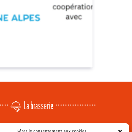
La brasserie
Lundi
: 14h - 00h
Gérer le consentement aux cookies