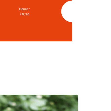
Heure :
20:30