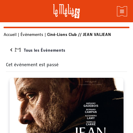
Skip
Accueil
|
Évènements
|
Ciné-Lions Club // JEAN VALJEAN
to
content
Tous les Évènements
Cet évènement est passé