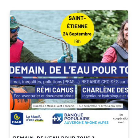
DEMAIN, DE L’EAU POUR TOUS ?