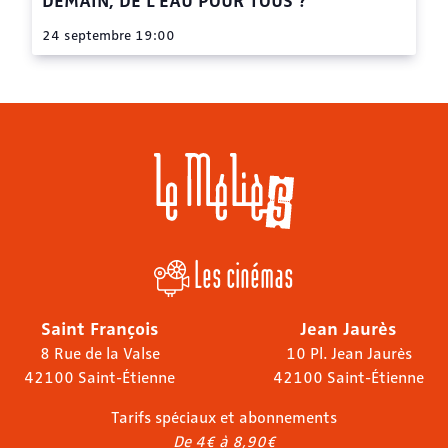
24 septembre 19:00
Les cinémas
Saint François
Jean Jaurès
8 Rue de la Valse
10 Pl. Jean Jaurès
42100 Saint-Étienne
42100 Saint-Étienne
Tarifs spéciaux et abonnements
De 4€ à 8,90€