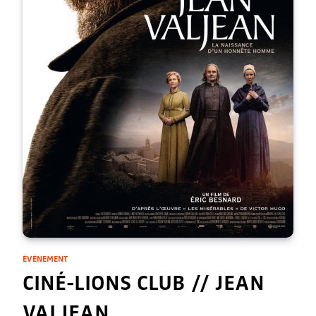
ÉVÈNEMENT
CINÉ-LIONS CLUB // JEAN
VALJEAN