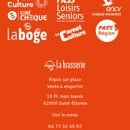
La brasserie
Repas sur place
Vente à emporter
10 Pl. Jean Jaurès
42000 Saint-Étienne
Voir le menu
04 77 32 40 92