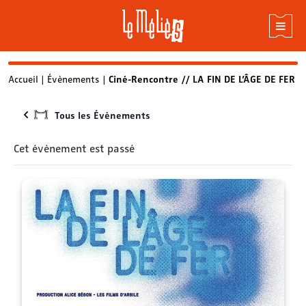
Skip
Accueil
|
Évènements
|
Ciné-Rencontre // LA FIN DE L’ÂGE DE FER
to
content
Tous les Évènements
Cet évènement est passé