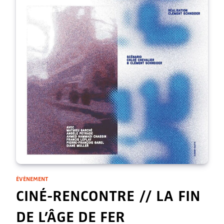
ÉVÈNEMENT
CINÉ-RENCONTRE // LA FIN
DE L’ÂGE DE FER