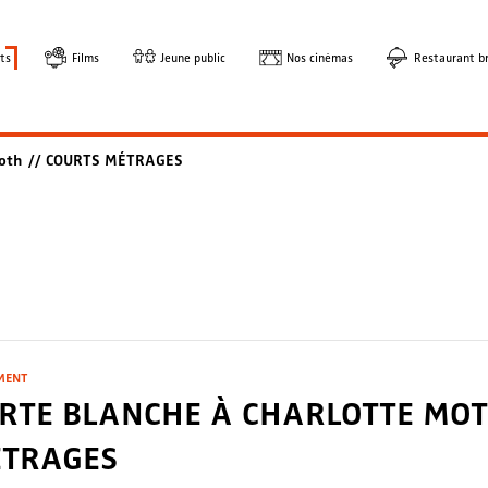
ts
Films
Jeune public
Nos cinémas
Restaurant br
 Moth // COURTS MÉTRAGES
MENT
RTE BLANCHE À CHARLOTTE MOT
TRAGES