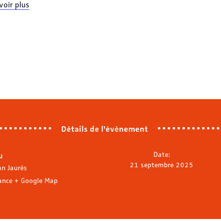
voir plus
Détails de l'évènement
u
Date:
21 septembre 2025
an Jaurès
ance
+ Google Map