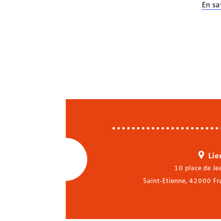
En sa
Lie
10 place de Je
Saint-Etienne
,
42000
Fr