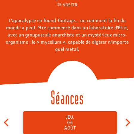
VOSTFR
L'apocalypse en found-footage… ou comment la fin du
monde a peut-être commencé dans un laboratoire d'État,
avec un groupuscule anarchiste et un mystérieux micro-
organisme : le « mycélium », capable de digérer n'importe
quel métal.
Séances
JEU.
06
AOÛT