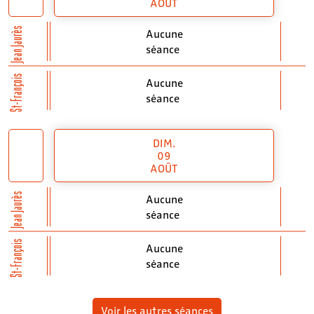
AOÛT
Jean Jaurès
Aucune
séance
St-François
Aucune
séance
DIM.
09
AOÛT
Jean Jaurès
Aucune
séance
St-François
Aucune
séance
Voir les autres séances