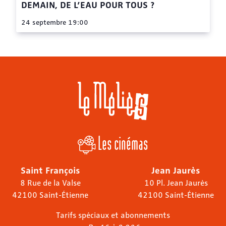
DEMAIN, DE L’EAU POUR TOUS ?
24 septembre 19:00
Les cinémas
Saint François
Jean Jaurès
8 Rue de la Valse
10 Pl. Jean Jaurès
42100 Saint-Étienne
42100 Saint-Étienne
Tarifs spéciaux et abonnements