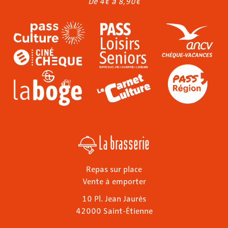
De 4€ à 8,90€
La brasserie
Repas sur place
Vente à emporter
10 Pl. Jean Jaurès
42000 Saint-Étienne