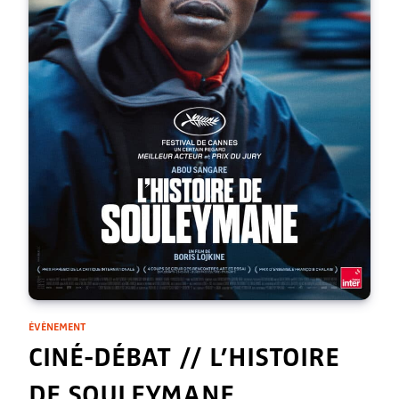
ÉVÈNEMENT
CINÉ-DÉBAT // L’HISTOIRE
DE SOULEYMANE