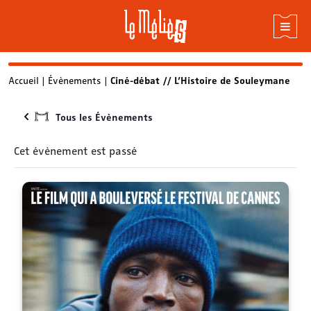
Skip
Accueil
|
Évènements
|
Ciné-débat // L’Histoire de Souleymane
to
content
Tous les Évènements
Cet évènement est passé