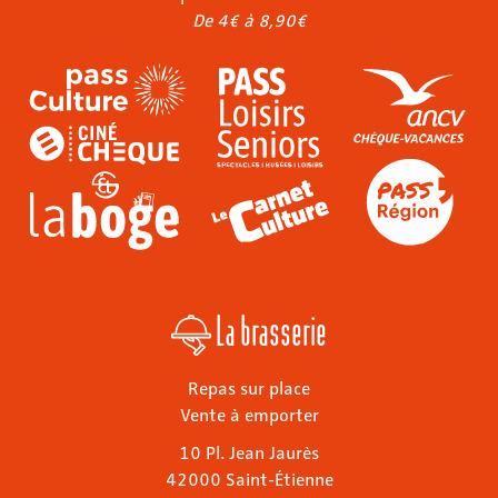
De 4€ à 8,90€
La brasserie
Repas sur place
Vente à emporter
10 Pl. Jean Jaurès
42000 Saint-Étienne