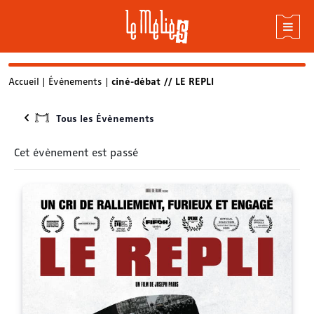
Skip
Accueil
|
Évènements
|
ciné-débat // LE REPLI
to
content
Tous les Évènements
Cet évènement est passé