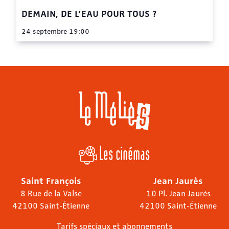
DEMAIN, DE L’EAU POUR TOUS ?
24 septembre 19:00
Les cinémas
Saint François
Jean Jaurès
8 Rue de la Valse
10 Pl. Jean Jaurès
42100 Saint-Étienne
42100 Saint-Étienne
Tarifs spéciaux et abonnements