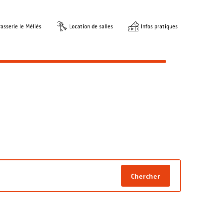
asserie le Méliès
Location de salles
Infos pratiques
Chercher