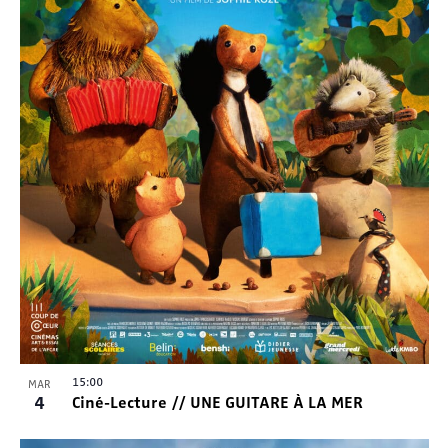
15:00
MAR
4
Ciné-Lecture // UNE GUITARE À LA MER