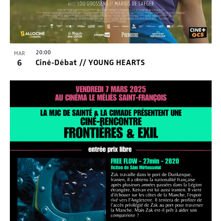
20:00
MAR
6
Ciné-Débat // YOUNG HEARTS