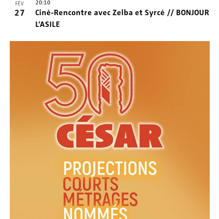
20:10
FÉV
27
Ciné-Rencontre avec Zelba et Syrcé // BONJOUR
L’ASILE