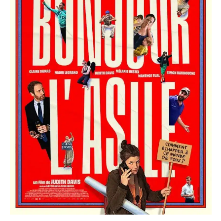
Évènem