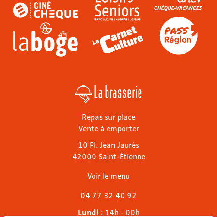
La brasserie
Repas sur place
Vente à emporter
10 Pl. Jean Jaurès
42000 Saint-Étienne
Voir le menu
04 77 32 40 92
Lundi
: 14h - 00h