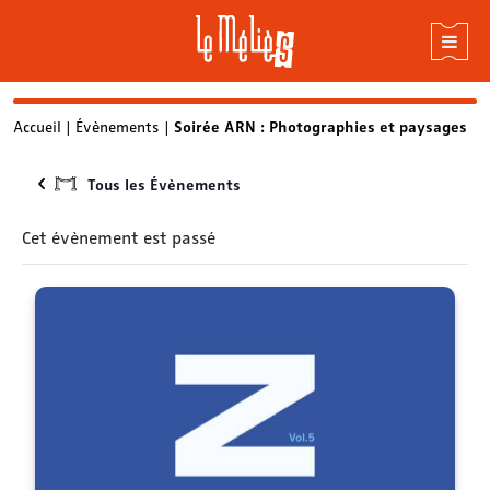
Skip
Accueil
|
Évènements
|
Soirée ARN : Photographies et paysages
to
content
Tous les Évènements
Cet évènement est passé