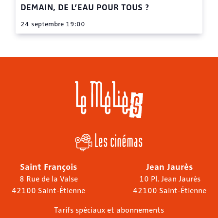
DEMAIN, DE L’EAU POUR TOUS ?
24 septembre 19:00
Les cinémas
Saint François
Jean Jaurès
8 Rue de la Valse
10 Pl. Jean Jaurès
42100 Saint-Étienne
42100 Saint-Étienne
Tarifs spéciaux et abonnements