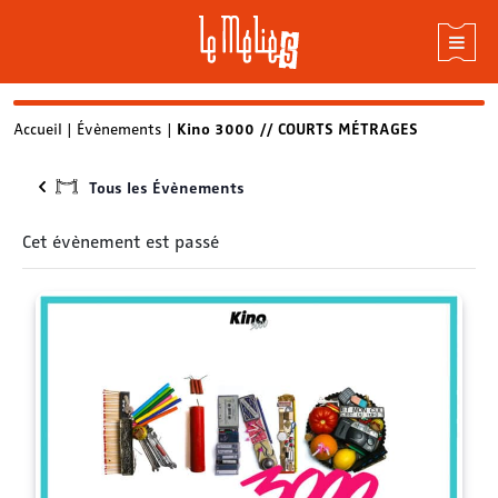
Skip
Accueil
|
Évènements
|
Kino 3000 // COURTS MÉTRAGES
to
content
Tous les Évènements
Cet évènement est passé