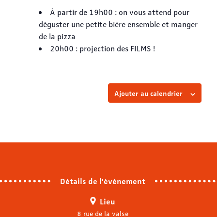
À partir de 19h00 : on vous attend pour
déguster une petite bière ensemble et manger
de la pizza
20h00 : projection des FILMS !
Ajouter au calendrier
Détails de l'évènement
Lieu
8 rue de la valse