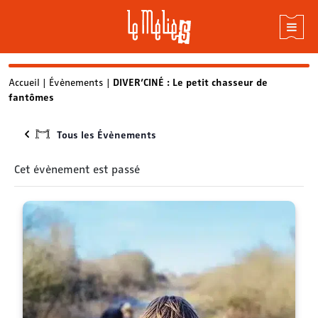
Skip
Accueil
|
Évènements
|
DIVER’CINÉ : Le petit chasseur de
fantômes
to
content
Tous les Évènements
Cet évènement est passé