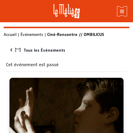
Skip
Accueil
|
Évènements
|
Ciné-Rencontre // OMBILICUS
to
content
Tous les Évènements
Cet évènement est passé