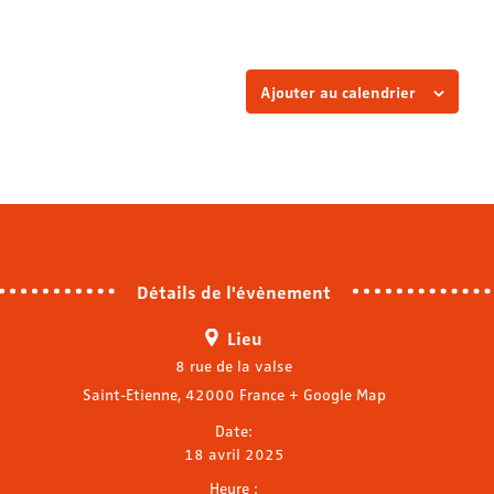
Ajouter au calendrier
Détails de l'évènement
Lieu
8 rue de la valse
Saint-Etienne
,
42000
France
+ Google Map
Date:
18 avril 2025
Heure :