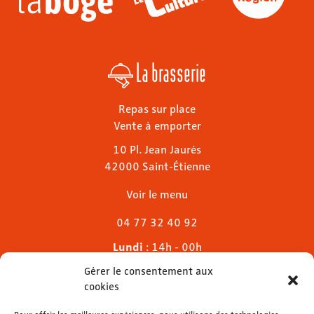
La brasserie
Repas sur place
Vente à emporter
10 Pl. Jean Jaurès
42000 Saint-Étienne
Voir le menu
04 77 32 40 92
Lundi
: 14h - 00h
Mardi & mercredi
: 11h - 00h30
Gérer le consentement aux
Jeudi
: 11h - 1h
cookies
Vendredi & samedi
: 11h - 1h30