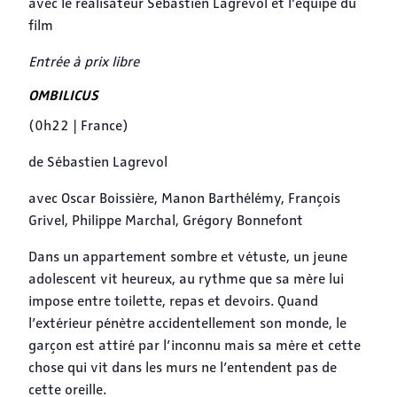
avec le réalisateur Sébastien Lagrevol et l’équipe du
film
Entrée à prix libre
OMBILICUS
(0h22 | France)
de Sébastien Lagrevol
avec Oscar Boissière, Manon Barthélémy, François
Grivel, Philippe Marchal, Grégory Bonnefont
Dans un appartement sombre et vétuste, un jeune
adolescent vit heureux, au rythme que sa mère lui
impose entre toilette, repas et devoirs. Quand
l’extérieur pénètre accidentellement son monde, le
garçon est attiré par l’inconnu mais sa mère et cette
chose qui vit dans les murs ne l’entendent pas de
cette oreille.