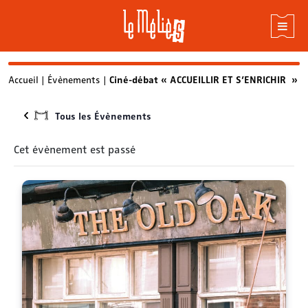
Skip
Accueil
|
Évènements
|
Ciné-débat « ACCUEILLIR ET S’ENRICHIR »
to
content
Tous les Évènements
Cet évènement est passé