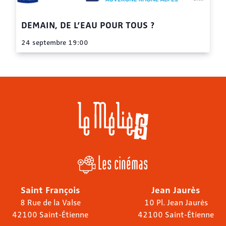
DEMAIN, DE L’EAU POUR TOUS ?
24 septembre 19:00
Les cinémas
Saint François
Jean Jaurès
8 Rue de la Valse
10 Pl. Jean Jaurès
42100 Saint-Étienne
42100 Saint-Étienne