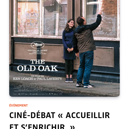
ÉVÈNEMENT
CINÉ-DÉBAT « ACCUEILLIR
ET S’ENRICHIR »