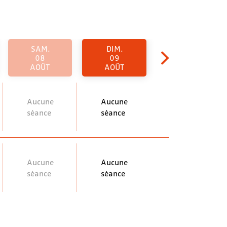
SAM.
DIM.
08
09
AOÛT
AOÛT
Aucune
Aucune
séance
séance
Aucune
Aucune
séance
séance