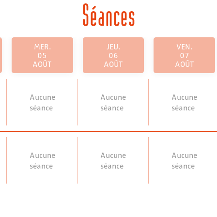
Séances
MER.
JEU.
VEN.
05
06
07
AOÛT
AOÛT
AOÛT
Aucune
Aucune
Aucune
séance
séance
séance
Aucune
Aucune
Aucune
séance
séance
séance