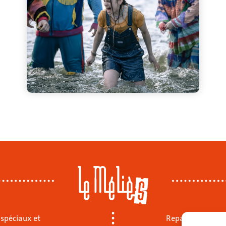
 spéciaux et
Repas sur place