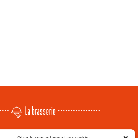
La brasserie
Lundi
: 14h - 00h
Gérer le consentement aux cookies