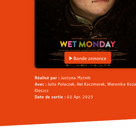
Bande annonce
Réalisé par :
Justyna Mytnik
Avec :
Julia Polaczek, Nel Kaczmarek, Weronika Koz
Kleszcz
Date de sortie :
02 Apr. 2025