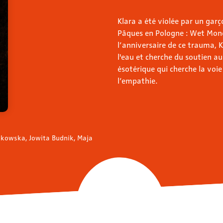
Klara a été violée par un gar
Pâques en Pologne : Wet Mond
l’anniversaire de ce trauma, 
l'eau et cherche du soutien a
ésotérique qui cherche la voie
l’empathie.
akowska, Jowita Budnik, Maja