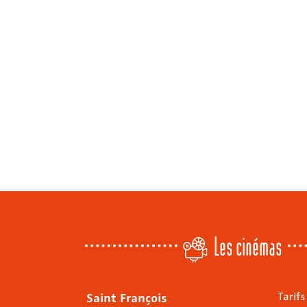
Les cinémas
Saint François
Tarifs