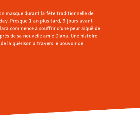
çon masqué durant la fête traditionnelle de
ay. Presque 1 an plus tard, 9 jours avant
Klara commence à souffrir d'une peur aiguë de
uprès de sa nouvelle amie Diana. Une histoire
 de la guérison à travers le pouvoir de