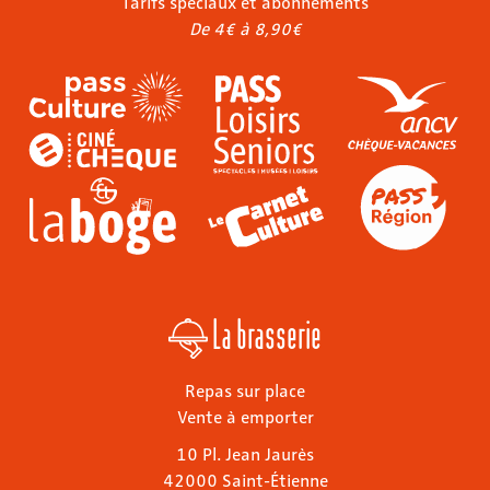
Tarifs spéciaux et abonnements
De 4€ à 8,90€
La brasserie
Repas sur place
Vente à emporter
10 Pl. Jean Jaurès
42000 Saint-Étienne