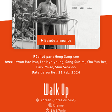
Bande annonce
Réalisé par :
Hong Sang-soo
Avec :
Kwon Hae-hyo, Lee Hye-young, Song Sun-mi, Cho Yun-hee,
Park Mi-so, Shin Seok-ho
Date de sortie :
21 Feb. 2024
Walk Up
coréen (Corée du Sud)
Drame
1h 37min