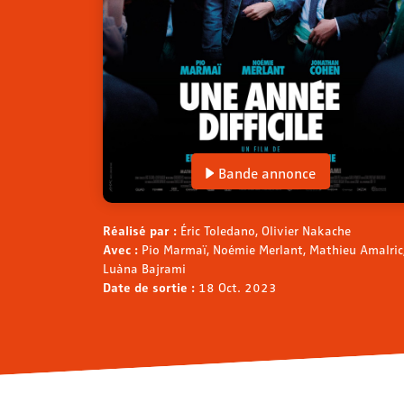
Bande annonce
Réalisé par :
Éric Toledano, Olivier Nakache
Avec :
Pio Marmaï, Noémie Merlant, Mathieu Amalric,
Luàna Bajrami
Date de sortie :
18 Oct. 2023