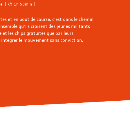
ie
1h 59min
tés et en bout de course, c’est dans le chemin
nsemble qu’ils croisent des jeunes militants
re et les chips gratuites que par leurs
u intégrer le mouvement sans conviction.