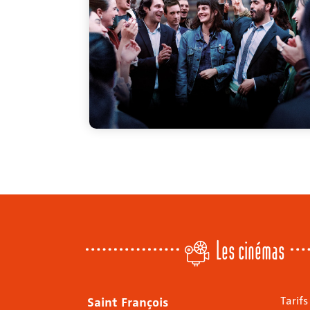
Les cinémas
Saint François
Tarifs