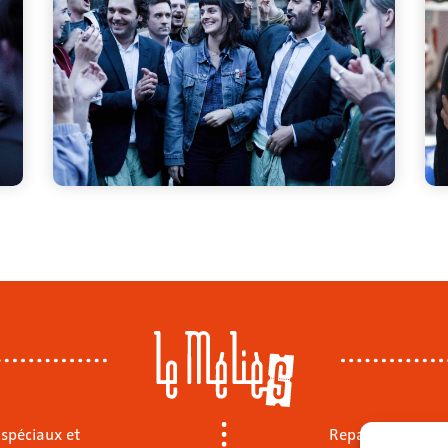
 spéciaux et
Repas sur place