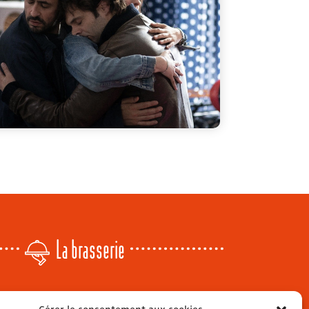
La brasserie
Lundi
: 14h - 00h