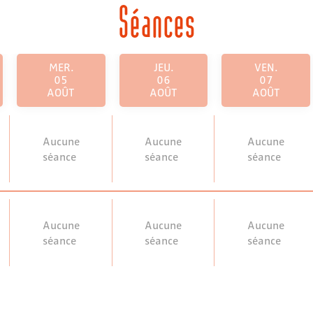
Séances
MER.
JEU.
VEN.
05
06
07
AOÛT
AOÛT
AOÛT
Aucune
Aucune
Aucune
séance
séance
séance
Aucune
Aucune
Aucune
séance
séance
séance