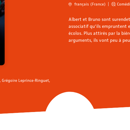
français (France)
Coméd
Albert et Bruno sont surendet
associatif qu’ils empruntent e
écolos. Plus attirés par la biè
arguments, ils vont peu à pe
 Grégoire Leprince-Ringuet,