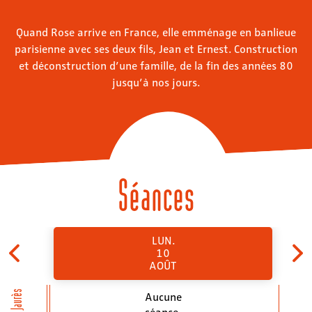
Quand Rose arrive en France, elle emménage en banlieue
parisienne avec ses deux fils, Jean et Ernest. Construction
et déconstruction d’une famille, de la fin des années 80
jusqu’à nos jours.
Séances
LUN.
10
AOÛT
Jean Jaurès
Aucune
séance