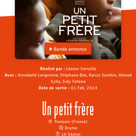
Bande annonce
Réalisé par :
Léonor Serraille
Avec :
Annabelle Lengronne, Stéphane Bak, Kenzo Sambin, Ahmed
Sylla, Sidy Fofana
Date de sortie :
01 Feb. 2023
Un petit frère
français (France)
Drame
1h 56min