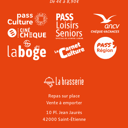
De 4€ à 8,90€
La brasserie
Repas sur place
Vente à emporter
10 Pl. Jean Jaurès
42000 Saint-Étienne