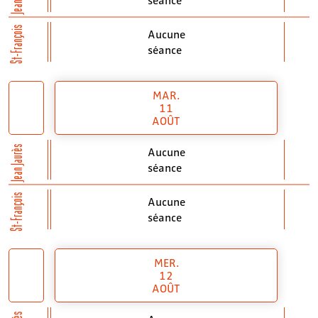
St-François
Aucune
séance
MAR.
11
AOÛT
Jean Jaurès
Aucune
séance
St-François
Aucune
séance
MER.
12
AOÛT