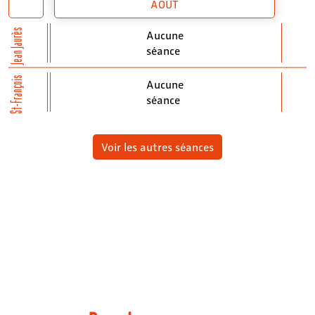
AOÛT
Jean Jaurès
Aucune
séance
St-François
Aucune
séance
Voir les autres séances