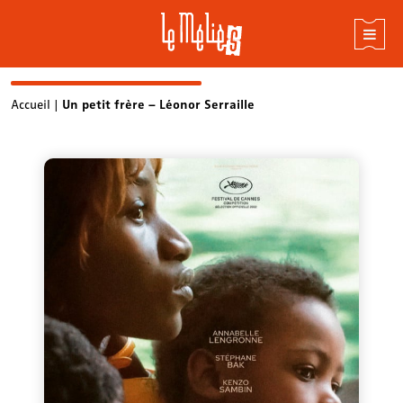
Skip
Accueil
|
Un petit frère – Léonor Serraille
to
content