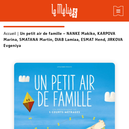
Skip
Accueil
|
Un petit air de famille – NANKE Makiko, KARPOVA
Marina, SMATANA Martin, DIAB Lamiaa, ESMAT Hend, JIRKOVA
to
Evgeniya
content