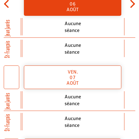
06
AOÛT
Jean Jaurès
Aucune
séance
St-François
Aucune
séance
VEN.
07
AOÛT
Jean Jaurès
Aucune
séance
St-François
Aucune
séance