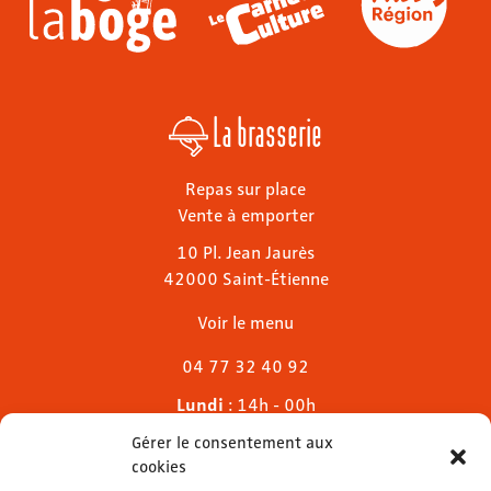
La brasserie
Repas sur place
Vente à emporter
10 Pl. Jean Jaurès
42000 Saint-Étienne
Voir le menu
04 77 32 40 92
Lundi
: 14h - 00h
Mardi & mercredi
: 11h - 00h30
Gérer le consentement aux
Jeudi
: 11h - 1h
cookies
Vendredi & samedi
: 11h - 1h30