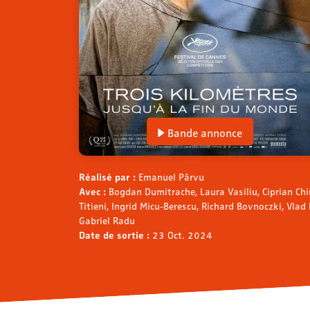
Bande annonce
Réalisé par :
Emanuel Pârvu
Avec :
Bogdan Dumitrache, Laura Vasiliu, Ciprian Chi
Titieni, Ingrid Micu-Berescu, Richard Bovnoczki, Vla
Gabriel Radu
Date de sortie :
23 Oct. 2024