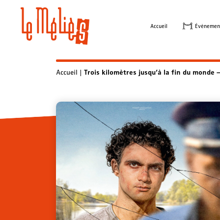
Skip
to
Accueil
Évènemen
content
Accueil
|
Trois kilomètres jusqu’à la fin du monde