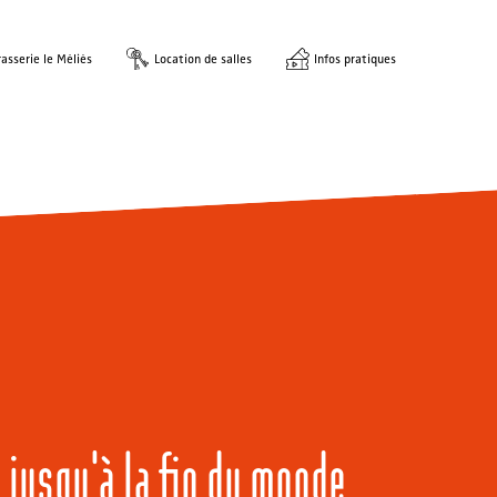
asserie le Méliès
Location de salles
Infos pratiques
 jusqu'à la fin du monde