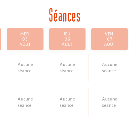
Séances
MER.
JEU.
VEN.
05
06
07
AOÛT
AOÛT
AOÛT
Aucune
Aucune
Aucune
séance
séance
séance
Aucune
Aucune
Aucune
séance
séance
séance