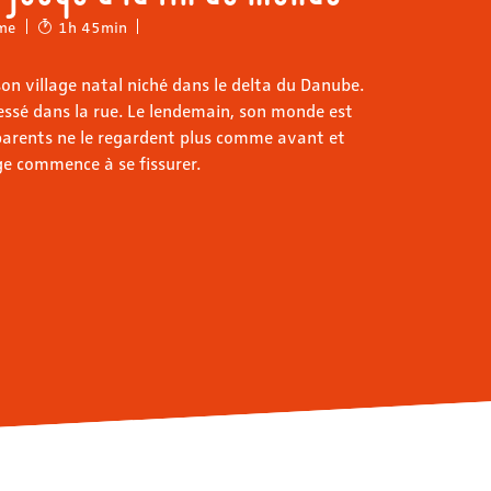
me
1h 45min
son village natal niché dans le delta du Danube.
ressé dans la rue. Le lendemain, son monde est
parents ne le regardent plus comme avant et
ge commence à se fissurer.