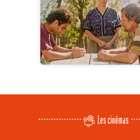
Les cinémas