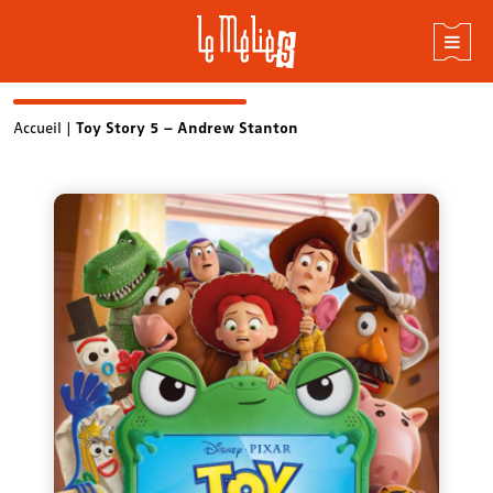
Skip
Accueil
|
Toy Story 5 – Andrew Stanton
to
content