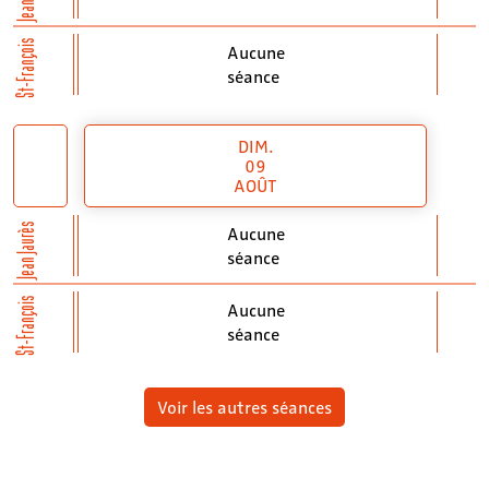
St-François
Aucune
séance
DIM.
09
AOÛT
Jean Jaurès
Aucune
séance
St-François
Aucune
séance
Voir les autres séances