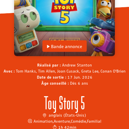
Bande annonce
Réalisé par :
Andrew Stanton
Avec :
Tom Hanks, Tim Allen, Joan Cusack, Greta Lee, Conan O'Brien
Date de sortie :
17 Jun. 2026
Âge conseillé :
Dès 6 ans
Toy Story 5
anglais (États-Unis)
Animation
,
Aventure
,
Comédie
,
Familial
1h 42min