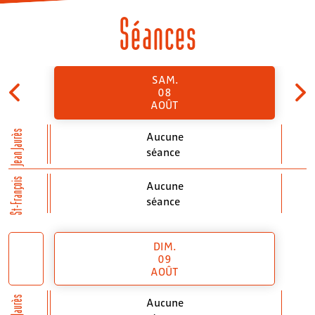
Séances
SAM.
08
AOÛT
Jean Jaurès
Aucune
séance
St-François
Aucune
séance
DIM.
09
AOÛT
Jean Jaurès
Aucune