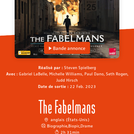
Bande annonce
Réalisé par :
Steven Spielberg
Avec :
Gabriel LaBelle, Michelle Williams, Paul Dano, Seth Rogen,
Judd Hirsch
Date de sortie :
22 Feb. 2023
The Fabelmans
anglais (États-Unis)
Biographie
,
Biopic
,
Drame
2h 31min