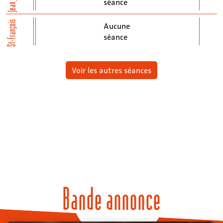
séance
St-François
Aucune
séance
Voir les autres séances
Bande annonce