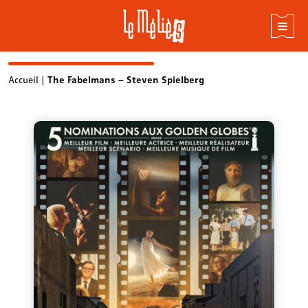
Skip
Accueil
|
The Fabelmans – Steven Spielberg
to
content