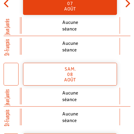
07
AOÛT
Jean Jaurès
Aucune
séance
St-François
Aucune
séance
SAM.
08
AOÛT
Jean Jaurès
Aucune
séance
St-François
Aucune
séance