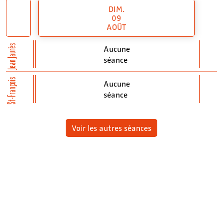
DIM.
09
AOÛT
Jean Jaurès
Aucune
séance
St-François
Aucune
séance
Voir les autres séances