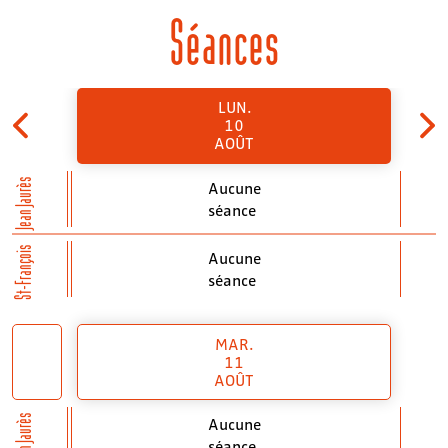
Séances
LUN.
10
AOÛT
Jean Jaurès
Aucune
séance
St-François
Aucune
séance
MAR.
11
AOÛT
Jean Jaurès
Aucune
séance