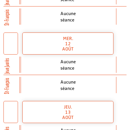
St-François
Aucune
séance
MER.
12
AOÛT
Jean Jaurès
Aucune
séance
St-François
Aucune
séance
JEU.
13
AOÛT
Aucune